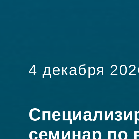
4 декабря 202
Специализи
семинар по 