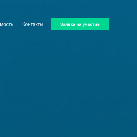
мость
Контакты
Заявка на участие