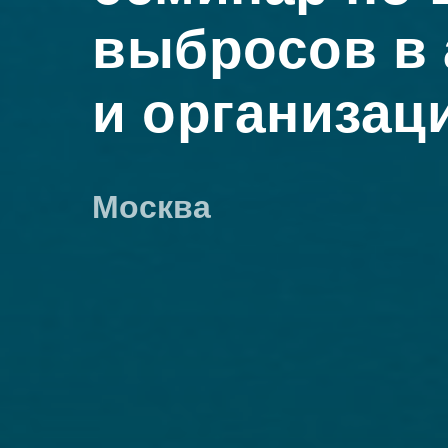
выбросов в
и организац
Москва